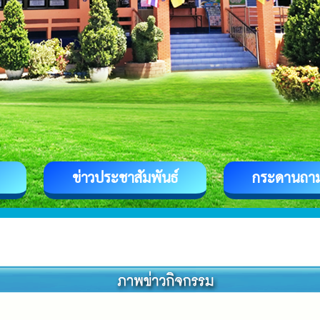
ข่าวประชาสัมพันธ์
กระดานถา