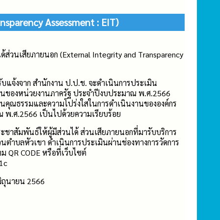
ransparency Assessment : EIT)
ได้ส่วนเสียภายนอก (External Integrity and Transparency
รับแจ้งจาก สำนักงาน ป.ป.ช. จะดำเนินการประเมิน
านของหน่วยงานภาครัฐ ประจำปีงบประมาณ พ.ศ.2566
ะเมินคุณธรรมและความโปร่งใสในการดำเนินงานขององค์กร
ณ พ.ศ.2566 เป็นไปด้วยความเรียบร้อย
าสัมพันธ์ให้ผู้มีส่วนได้ ส่วนเสียภายนอกที่มารับบริการ
ส่วนตำบลหัวเขา ดำเนินการประเมินผ่านช่องทางการวัดการ
 ตาม QR CODE หรือที่เว็บไซต์
g1c
0 มิถุนายน 2566