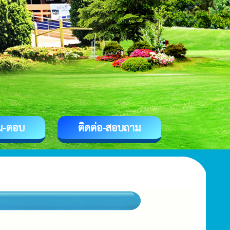
ม-ตอบ
ติดต่อ-สอบถาม