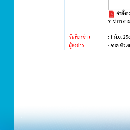
คำสั่งอ
ราชการภาย
วันที่ลงข่าว
: 1 มิ.ย. 25
ผู้ลงข่าว
: อบต.หัวเ