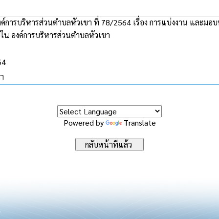
งค์การบริหารส่วนตำบลหัวเขา ที่ 78/2564 เรื่อง การแบ่งงาน และมอบ
ใน องค์การบริหารส่วนตำบลหัวเขา
64
ขา
Powered by
Translate