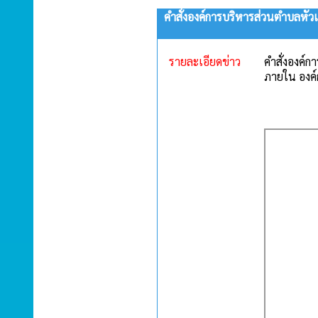
คำสั่งองค์การบริหารส่วนตำบลหัว
รายละเอียดข่าว
คำสั่งองค์
ภายใน องค