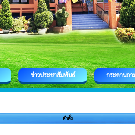
ข่าวประชาสัมพันธ์
กระดานถา
คำสั่ง