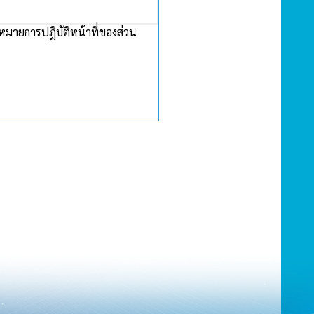
หมายการปฏิบัติหน้าที่ของส่วน