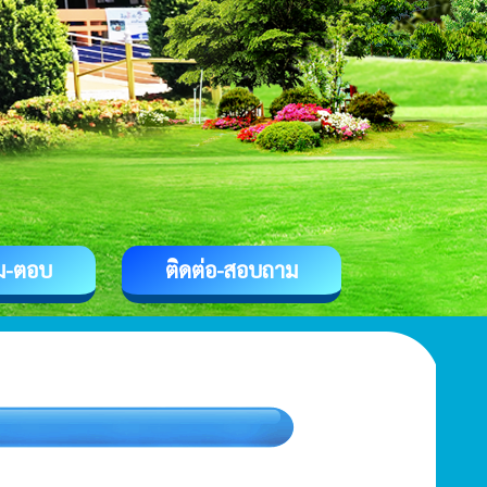
ม-ตอบ
ติดต่อ-สอบถาม