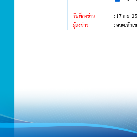
วันที่ลงข่าว
: 17 ก.ย. 2
ผู้ลงข่าว
: อบต.หัวเ