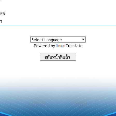
556
ขา
Powered by
Translate