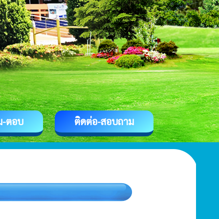
ม-ตอบ
ติดต่อ-สอบถาม